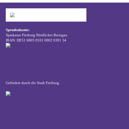
Spendenkonto:
Sparkasse Freiburg Nördlicher Breisgau
IBAN: DE51 6805 0101 0002 0391 34
Gefördert durch die Stadt Freiburg.